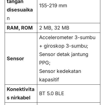
tangan
155-219 mm
disesuaika
n
RAM, ROM
2 MB, 32 MB
Accelerometer 3-sumbu
+ giroskop 3-sumbu;
Sensor detak jantung
Sensor
PPG;
Sensor kedekatan
kapasitif
Konektivita
BT 5.0 BLE
s nirkabel