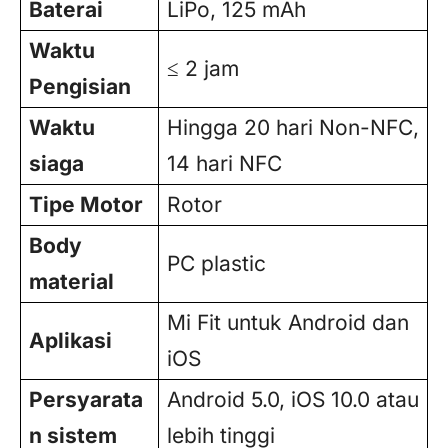
Baterai
LiPo, 125 mAh
Waktu
≤ 2 jam
Pengisian
Waktu
Hingga 20 hari Non-NFC,
siaga
14 hari NFC
Tipe Motor
Rotor
Body
PC plastic
material
Mi Fit untuk Android dan
Aplikasi
iOS
Persyarata
Android 5.0, iOS 10.0 atau
n sistem
lebih tinggi