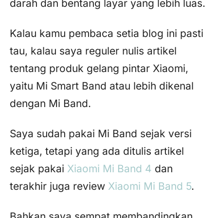
darah dan bentang layar yang lebih luas.
Kalau kamu pembaca setia blog ini pasti
tau, kalau saya reguler nulis artikel
tentang produk gelang pintar Xiaomi,
yaitu Mi Smart Band atau lebih dikenal
dengan Mi Band.
Saya sudah pakai Mi Band sejak versi
ketiga, tetapi yang ada ditulis artikel
sejak pakai
Xiaomi Mi Band 4
dan
terakhir juga review
Xiaomi Mi Band 5
.
Bahkan saya sempat membandingkan