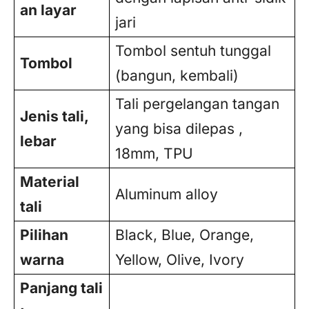
an layar
jari
Tombol sentuh tunggal
Tombol
(bangun, kembali)
Tali pergelangan tangan
Jenis tali,
yang bisa dilepas ,
lebar
18mm, TPU
Material
Aluminum alloy
tali
Pilihan
Black, Blue, Orange,
warna
Yellow, Olive, Ivory
Panjang tali