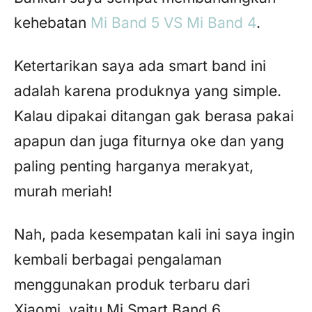
kehebatan
Mi Band 5 VS Mi Band 4
.
Ketertarikan saya ada smart band ini
adalah karena produknya yang simple.
Kalau dipakai ditangan gak berasa pakai
apapun dan juga fiturnya oke dan yang
paling penting harganya merakyat,
murah meriah!
Nah, pada kesempatan kali ini saya ingin
kembali berbagai pengalaman
menggunakan produk terbaru dari
Xiaomi, yaitu Mi Smart Band 6.