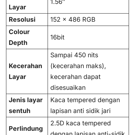
1.56″
Layar
Resolusi
152 x 486 RGB
Colour
16bit
Depth
Sampai 450 nits
Kecerahan
(kecerahan maks),
Layar
kecerahan dapat
disesuaikan
Jenis layar
Kaca tempered dengan
sentuh
lapisan anti sidik jari
2.5D kaca tempered
Perlindung
dengan lapisan anti-sidik