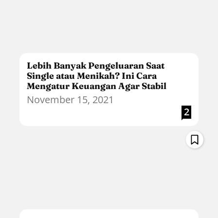
Lebih Banyak Pengeluaran Saat
Single atau Menikah? Ini Cara
Mengatur Keuangan Agar Stabil
November 15, 2021
2