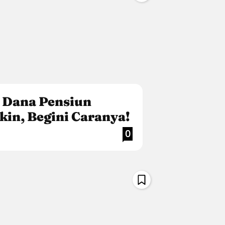
 Dana Pensiun
kin, Begini Caranya!
0