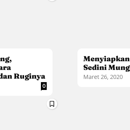
ng,
Menyiapkan
ara
Sedini Mung
dan Ruginya
Maret 26, 2020
0