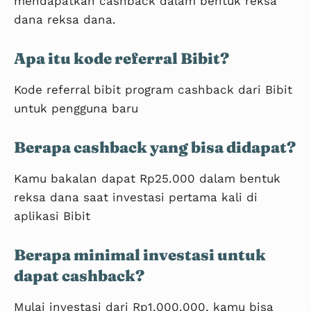
mendapatkan cashback dalam bentuk reksa
dana reksa dana.
Langkah 8
Apa itu kode referral Bibit?
Kode referral bibit program cashback dari Bibit
untuk pengguna baru
Berapa cashback yang bisa didapat?
Kamu bakalan dapat Rp25.000 dalam bentuk
reksa dana saat investasi pertama kali di
aplikasi Bibit
Langkah 9
Berapa minimal investasi untuk
dapat cashback?
Mulai investasi dari Rp1.000.000, kamu bisa