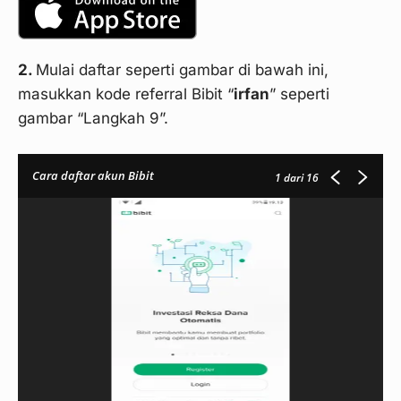
2.
Mulai daftar seperti gambar di bawah ini,
masukkan kode referral Bibit “
irfan
” seperti
gambar “Langkah 9”.
Cara daftar akun Bibit
1
dari 16