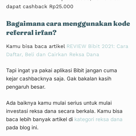
dapat cashback Rp25.000
Bagaimana cara menggunakan kode
referral irfan?
Langkah 10
Kamu bisa baca artikel
REVIEW Bibit 2021: Cara
Daftar, Beli dan Cairkan Reksa Dana
Tapi ingat ya pakai aplikasi Bibit jangan cuma
kejar cashbacknya saja. Gak bakalan kasih
pengaruh besar.
Ada baiknya kamu mulai serius untuk mulai
investasi reksa dana secara berkala. Kamu bisa
Langkah 11
baca lebih banyak artikel di
kategori reksa dana
pada blog ini.