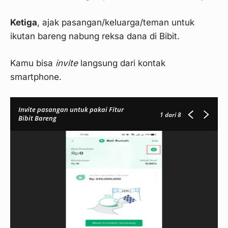
Ketiga
, ajak pasangan/keluarga/teman untuk
ikutan bareng nabung reksa dana di Bibit.
Kamu bisa
invite
langsung dari kontak
Langkah 2
smartphone.
Invite pasangan untuk pakai Fitur
1
dari 8
Bibit Bareng
Langkah 3