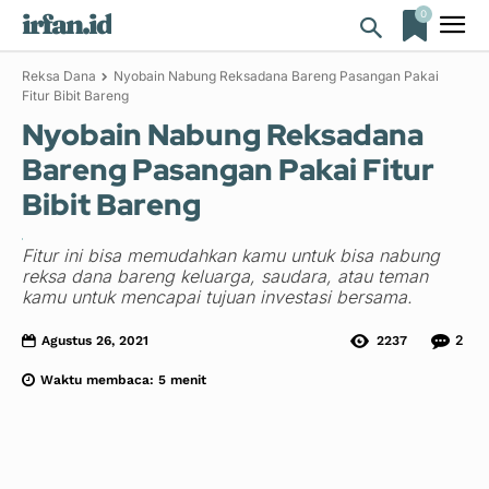
0
irfan.id
Reksa Dana
Nyobain Nabung Reksadana Bareng Pasangan Pakai
Fitur Bibit Bareng
Nyobain Nabung Reksadana
Bareng Pasangan Pakai Fitur
Bibit Bareng
Fitur ini bisa memudahkan kamu untuk bisa nabung
reksa dana bareng keluarga, saudara, atau teman
kamu untuk mencapai tujuan investasi bersama.
2
Agustus 26, 2021
2237
Waktu membaca:
5
menit