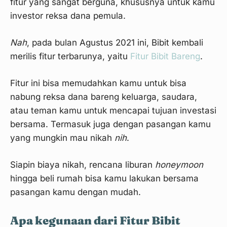
fitur yang sangat berguna, khususnya untuk kamu
investor reksa dana pemula.
Nah
, pada bulan Agustus 2021 ini, Bibit kembali
merilis fitur terbarunya, yaitu
Fitur Bibit Bareng
.
Fitur ini bisa memudahkan kamu untuk bisa
nabung reksa dana bareng keluarga, saudara,
atau teman kamu untuk mencapai tujuan investasi
bersama. Termasuk juga dengan pasangan kamu
yang mungkin mau nikah
nih
.
Siapin biaya nikah, rencana liburan
honeymoon
hingga beli rumah bisa kamu lakukan bersama
pasangan kamu dengan mudah.
Apa kegunaan dari Fitur Bibit