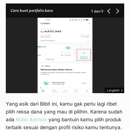
Cara buat portfolio baru
1
dari 5
Langkah 2
Yang asik dari Bibit ini, kamu gak perlu lagi ribet
pilih reksa dana yang mau di pilihin. Karena sudah
ada
Robo Advisor
yang bantuin kamu pilih produk
terbaik sesuai dengan profil risiko kamu tentunya.