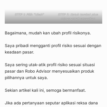
STEP 1: Pilih “Ubah”
STEP 2: Ketuk tombol plus
minus untuk sesuaikan
Bagaimana, mudah kan ubah profil risikonya.
Saya pribadi mengganti profil risiko sesuai dengan
keadaan pasar.
Saya sering utak-atik profil risiko sesuai situasi
pasar dan Robo Advisor menyesuaikan produk
pilihannya untuk saya.
Sekian artikel kali ini, semoga bermanfaat.
Jika ada pertanyaan seputar aplikasi reksa dana