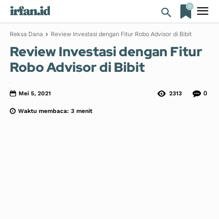
0
irfan.id
Reksa Dana
Review Investasi dengan Fitur Robo Advisor di Bibit
Review Investasi dengan Fitur
Robo Advisor di Bibit
0
Mei 5, 2021
2313
Waktu membaca:
3
menit