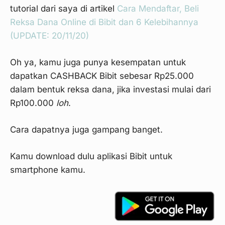
tutorial dari saya di artikel
Cara Mendaftar, Beli
Reksa Dana Online di Bibit dan 6 Kelebihannya
(UPDATE: 20/11/20)
Oh ya, kamu juga punya kesempatan untuk
dapatkan CASHBACK Bibit sebesar Rp25.000
dalam bentuk reksa dana, jika investasi mulai dari
Rp100.000
loh
.
Cara dapatnya juga gampang banget.
Kamu download dulu aplikasi Bibit untuk
smartphone kamu.