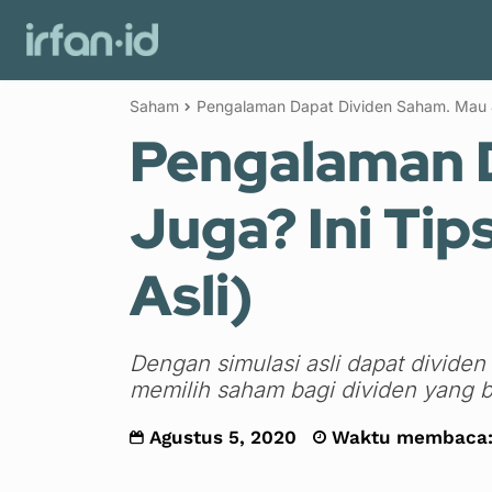
Review Investasi
Investasi
Saham
Pengalaman Dapat Dividen Saham. Mau Ju
Pengalaman 
Juga? Ini Tip
Asli)
Dengan simulasi asli dapat divide
memilih saham bagi dividen yang 
Agustus 5, 2020
Waktu membaca