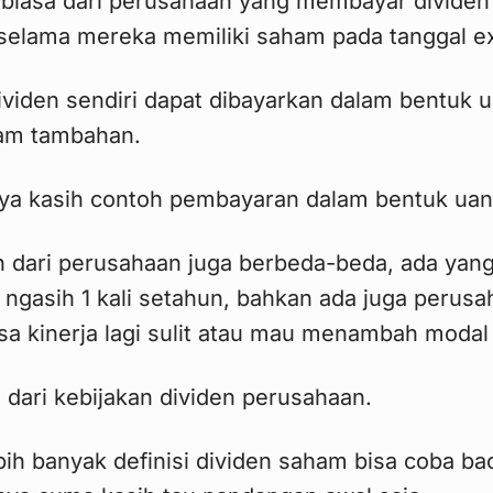
iasa dari perusahaan yang membayar dividen
elama mereka memiliki saham pada tanggal ex
ividen sendiri dapat dibayarkan dalam bentuk u
am tambahan.
 saya kasih contoh pembayaran dalam bentuk uan
 dari perusahaan juga berbeda-beda, ada yang 
 ngasih 1 kali setahun, bahkan ada juga perus
asa kinerja lagi sulit atau mau menambah modal 
dari kebijakan dividen perusahaan.
ih banyak definisi dividen saham bisa coba bac