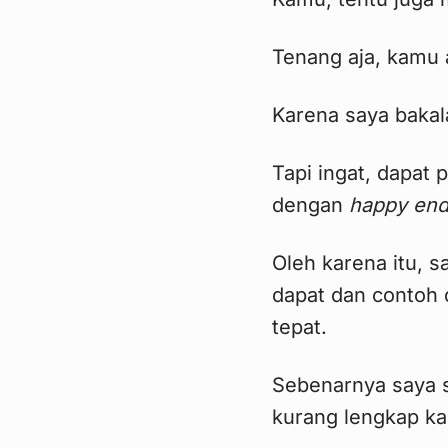
Tenang aja, kamu a
Karena saya bakala
Tapi ingat, dapat
dengan
happy end
Oleh karena itu, 
dapat dan contoh 
tepat.
Sebenarnya saya s
kurang lengkap kar