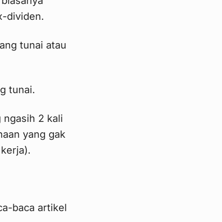
 biasanya
-dividen.
ang tunai atau
g tunai.
ngasih 2 kali
ahaan yang gak
kerja).
a-baca artikel