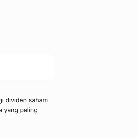
gi dividen saham
a yang paling