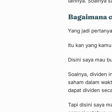
lainnya. Soalnya 
Bagaimana c
Yang jadi pertany
Itu kan yang kamu
Disini saya mau b
Soalnya, dividen i
saham dalam waktu
dapat dividen seca
Tapi disini saya m