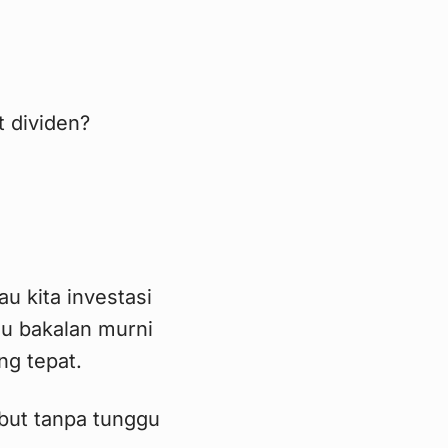
 dividen?
u kita investasi
u bakalan murni
ng tepat.
but tanpa tunggu