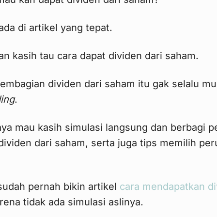
da di artikel yang tepat.
n kasih tau cara dapat dividen dari saham.
 pembagian dividen dari saham itu gak selalu m
ing
.
saya mau kasih simulasi langsung dan berbagi 
dividen dari saham, serta juga tips memilih pe
udah pernah bikin artikel
cara mendapatkan d
ena tidak ada simulasi aslinya.