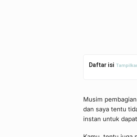
Daftar isi
Tampilka
Musim pembagian d
dan saya tentu tid
instan untuk dapat
Kamu, tentu juga 