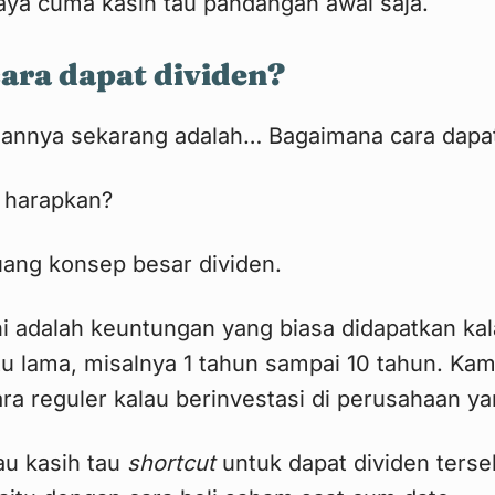
saya cuma kasih tau pandangan awal saja.
ara dapat dividen?
aannya sekarang adalah… Bagaimana cara dapat
 harapkan?
uang konsep besar dividen.
ni adalah keuntungan yang biasa didapatkan kala
 lama, misalnya 1 tahun sampai 10 tahun. Kam
ra reguler kalau berinvestasi di perusahaan ya
au kasih tau
shortcut
untuk dapat dividen terse