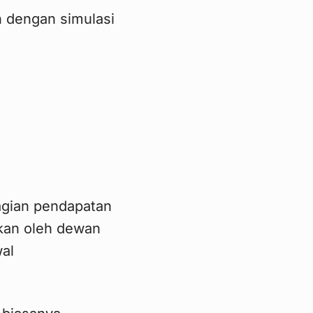
h dengan simulasi
bagian pendapatan
kan oleh dewan
al