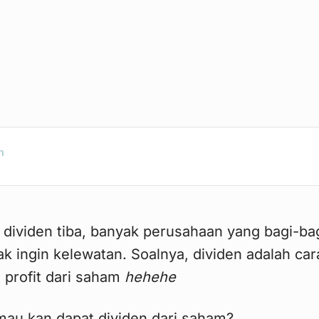
n
ividen tiba, banyak perusahaan yang bagi-ba
ak ingin kelewatan. Soalnya, dividen adalah car
 profit dari saham
hehehe
mau kan dapat dividen dari saham?