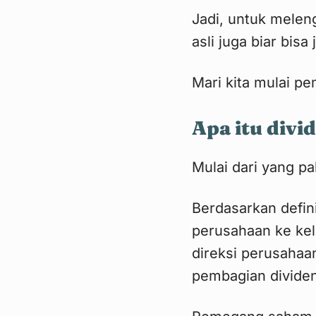
Jadi, untuk melen
asli juga biar bisa
Mari kita mulai p
Apa itu divi
Mulai dari yang pa
Berdasarkan defin
perusahaan ke ke
direksi perusahaa
pembagian dividen