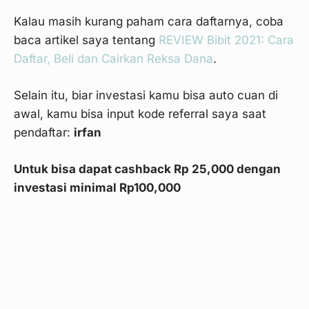
Kalau masih kurang paham cara daftarnya, coba
baca artikel saya tentang
REVIEW Bibit 2021: Cara
Daftar, Beli dan Cairkan Reksa Dana
.
Selain itu, biar investasi kamu bisa auto cuan di
awal, kamu bisa input kode referral saya saat
pendaftar:
irfan
Untuk bisa dapat cashback Rp 25,000 dengan
investasi minimal Rp100,000