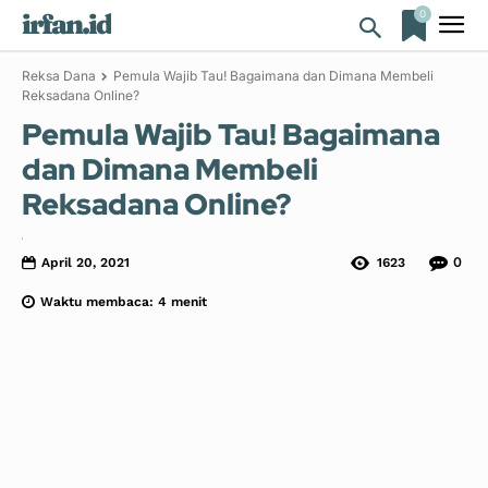
0
irfan.id
Reksa Dana
Pemula Wajib Tau! Bagaimana dan Dimana Membeli
Reksadana Online?
Pemula Wajib Tau! Bagaimana
dan Dimana Membeli
Reksadana Online?
0
April 20, 2021
1623
Waktu membaca:
4
menit