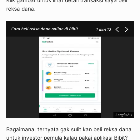
Klik gambar untuk lihat detail transaksi saya beli
reksa dana.
Cara beli reksa dana online di Bibit
1
dari 12
Langkah 1
Bagaimana, ternyata gak sulit kan beli reksa dana
untuk investor pemula kalau pakai aplikasi Bibit?