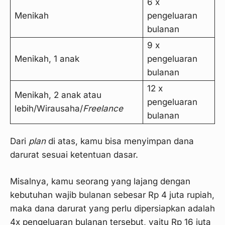
6 x
Menikah
pengeluaran
bulanan
9 x
Menikah, 1 anak
pengeluaran
bulanan
12 x
Menikah, 2 anak atau
pengeluaran
lebih/Wirausaha/
Freelance
bulanan
Dari
plan
di atas, kamu bisa menyimpan dana
darurat sesuai ketentuan dasar.
Misalnya, kamu seorang yang lajang dengan
kebutuhan wajib bulanan sebesar Rp 4 juta rupiah,
maka dana darurat yang perlu dipersiapkan adalah
4x pengeluaran bulanan tersebut, yaitu Rp 16 juta