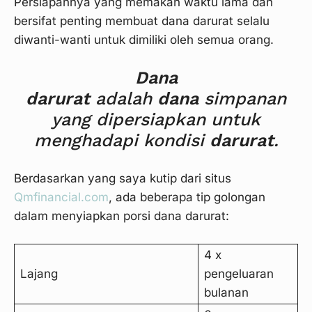
Persiapannya yang memakan waktu lama dan
bersifat penting membuat dana darurat selalu
diwanti-wanti untuk dimiliki oleh semua orang.
Dana
darurat
adalah
dana
simpanan
yang dipersiapkan untuk
menghadapi kondisi
darurat
.
Berdasarkan yang saya kutip dari situs
Qmfinancial.com
, ada beberapa tip golongan
dalam menyiapkan porsi dana darurat:
4 x
Lajang
pengeluaran
bulanan