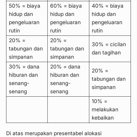
50% = biaya
60% = biaya
40% = biaya
hidup dan
hidup dan
hidup dan
pengeluaran
pengeluaran
pengeluaran
rutin
rutin
rutin
20% =
20% =
30% = cicilan
tabungan dan
tabungan dan
dan tagihan
simpanan
simpanan
30% = dana
20% = dana
20% =
hiburan dan
hiburan dan
tabungan dan
senang-
senang-
simpanan
senang
senang
10% =
melakukan
kebaikan
Di atas merupakan presentabel alokasi