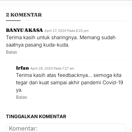
2 KOMENTAR
BANYU AKASA
April 27, 2020 Pada 8:25 pm
Terima kasih untuk sharingnya. Memang sudah
saatnya pasang kuda-kuda.
Balas
Irfan
April 28, 2020 Pada 7:27 am
Terima kasih atas feedbacknya… semoga kita
tegar dan kuat sampai akhir pandemi Covid-19
ya.
Balas
TINGGALKAN KOMENTAR