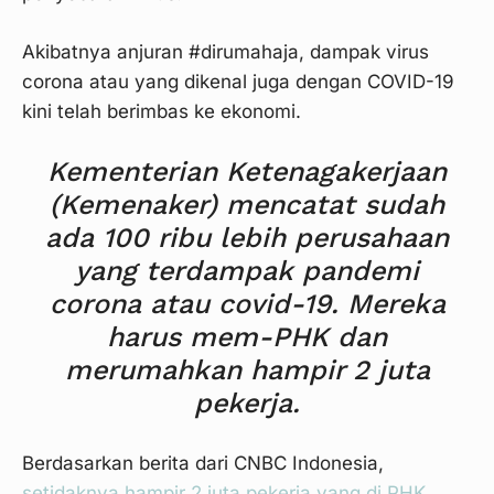
Akibatnya anjuran #dirumahaja, dampak virus
corona atau yang dikenal juga dengan COVID-19
kini telah berimbas ke ekonomi.
Kementerian Ketenagakerjaan
(Kemenaker) mencatat sudah
ada 100 ribu lebih perusahaan
yang terdampak pandemi
corona atau covid-19. Mereka
harus mem-PHK dan
merumahkan hampir 2 juta
pekerja.
Berdasarkan berita dari CNBC Indonesia,
setidaknya hampir 2 juta pekerja yang di PHK