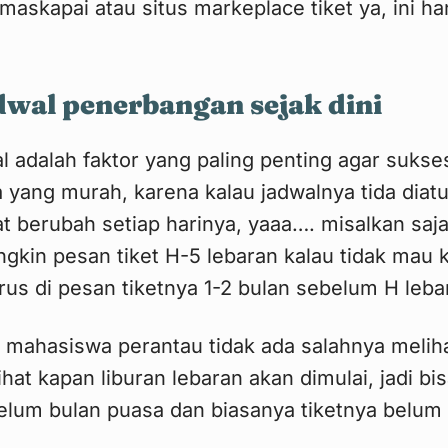
 maskapai atau situs markeplace tiket ya, ini 
dwal penerbangan sejak dini
 adalah faktor yang paling penting agar suks
 yang murah, karena kalau jadwalnya tida diatu
t berubah setiap harinya, yaaa…. misalkan saj
ngkin pesan tiket H-5 lebaran kalau tidak mau
arus di pesan tiketnya 1-2 bulan sebelum H leba
 mahasiswa perantau tidak ada salahnya melih
at kapan liburan lebaran akan dimulai, jadi bis
belum bulan puasa dan biasanya tiketnya belu