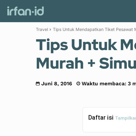
Review Investasi
Investasi
Travel
Tips Untuk Mendapatkan Tiket Pesawat 
Tips Untuk M
Murah + Simu
Juni 8, 2016
Waktu membaca:
3
m
Daftar isi
Tampilka