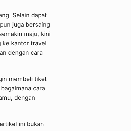
ang. Selain dapat
pun juga bersaing
semakin maju, kini
 ke kantor travel
kan dengan cara
gin membeli tiket
s bagaimana cara
kamu, dengan
rtikel ini bukan