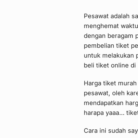
Pesawat adalah sa
menghemat waktu d
dengan beragam pi
pembelian tiket pe
untuk melakukan 
beli tiket online d
Harga tiket murah
pesawat, oleh kar
mendapatkan harg
harapa yaaa… tike
Cara ini sudah say