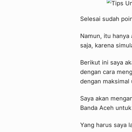
Selesai sudah poi
Namun, itu hanya a
saja, karena simula
Berikut ini saya 
dengan cara meng
dengan maksimal u
Saya akan mengamb
Banda Aceh untuk 
Yang harus saya l