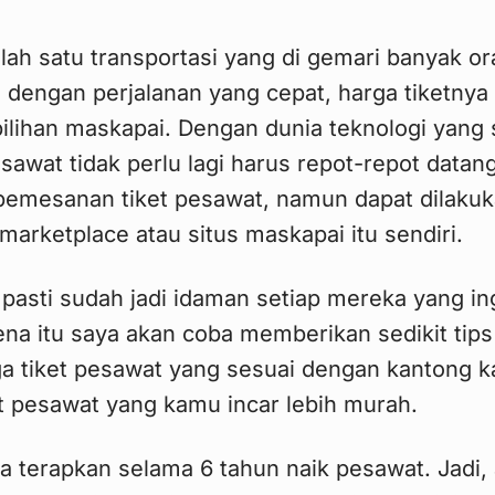
lah satu transportasi yang di gemari banyak or
engan perjalanan yang cepat, harga tiketnya 
lihan maskapai. Dengan dunia teknologi yang 
sawat tidak perlu lagi harus repot-repot datang
pemesanan tiket pesawat, namun dapat dilaku
i marketplace atau situs maskapai itu sendiri.
 pasti sudah jadi idaman setiap mereka yang in
ena itu saya akan coba memberikan sedikit tip
a tiket pesawat yang sesuai dengan kantong 
t pesawat yang kamu incar lebih murah.
a terapkan selama 6 tahun naik pesawat. Jadi, a