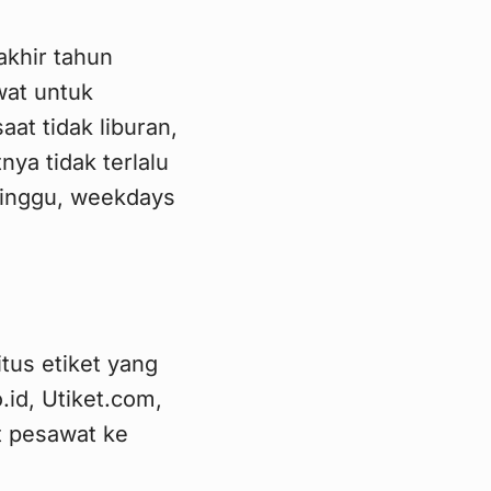
akhir tahun
wat untuk
aat tidak liburan,
ya tidak terlalu
minggu, weekdays
itus etiket yang
.id, Utiket.com,
t pesawat ke