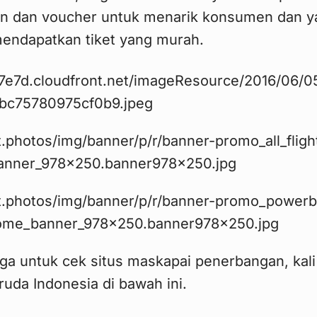
n dan voucher untuk menarik konsumen dan ya
mendapatkan tiket yang murah.
uga untuk cek situs maskapai penerbangan, kali
ruda Indonesia di bawah ini.