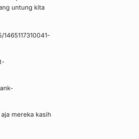
ng untung kita
 aja mereka kasih