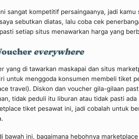
ini sangat kompetitif persaingaanya, jadi kamu
saya sebutkan diatas, lalu coba cek penerban
 pasti setiap situs menawarkan harga yang ber
Voucher
everywhere
r yang di tawarkan maskapai dan situs market
diri untuk menggoda konsumen membeli tiket pe
e travel). Diskon dan voucher gila-gilaan past
n, tidak peduli itu liburan atau tidak pasti ad
ketplace tiket pesawat ini, jadi cobalah untuk b
.
i di bawah ini, bagaimana hebohnya marketplace