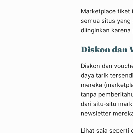
Marketplace tiket 
semua situs yang 
diinginkan karena
Diskon dan 
Diskon dan vouche
daya tarik tersen
mereka (marketplac
tanpa pemberitahua
dari situ-situ mar
newsletter mereka
Lihat saja sepert