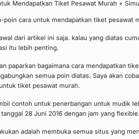
n-poin cara untuk mendapatkan tiket pesawat 
wal dari artikel ini saja. kalau yang diatas cu
si itu lebih penting.
akan paparkan bagaimana cara mendapatkan tik
gabungkan semua poin diatas. Saya akan coba
ntuk tiket pesawat murah.
il contoh untuk penerbangan untuk mudik leb
tanggal 28 Juni 2016 dengan jam yang flexible
akukan adalah membuka semua situs yang menj