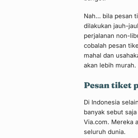
Nah… bila pesan t
dilakukan jauh-jau
perjalanan non-lib
cobalah pesan tik
mahal dan usahaka
akan lebih murah.
Pesan tiket
Di Indonesia selai
banyak sebut saja 
Via.com. Mereka a
seluruh dunia.