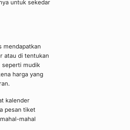
hanya untuk sekedar
es mendapatkan
r atau di tentukan
a seperti mudik
 kena harga yang
ran.
at kalender
a pesan tiket
m mahal-mahal