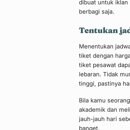
dibuat untuk iklan
berbagi saja.
Tentukan ja
Menentukan jadwal
tiket dengan harga
tiket pesawat dapa
lebaran. Tidak mu
tinggi, pastinya h
Bila kamu seorang
akademik dan melih
jauh-jauh hari se
banget.