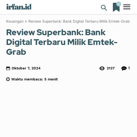
0
irfan.id
Keuangan
Review Superbank: Bank Digital Terbaru Milik Emtek-Grab
Review Superbank: Bank
Digital Terbaru Milik Emtek-
Grab
1
Oktober 7, 2024
2137
Waktu membaca:
5
menit