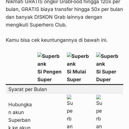
Nikmati GRATIS ongkir GrabFood hingga 120x per
bulan, GRATIS biaya transfer hingga 50x per bulan
dan banyak DISKON Grab lainnya dengan
mengikuti Superhero Club.
Kamu bisa cek keuntungannya di bawah ini.
Si Pengen
Si Mulai
Si Super
Super
Super
Duper
Syarat per Bulan
Hubungka
n akun
Superban
k ke akun