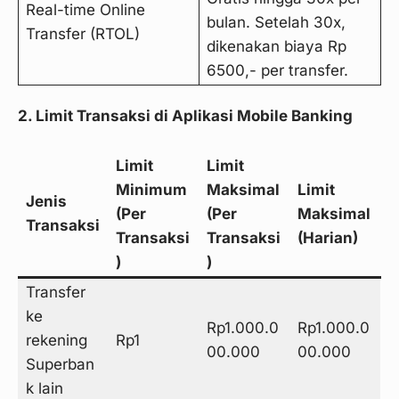
Real-time Online
bulan. Setelah 30x,
Transfer (RTOL)
dikenakan biaya Rp
6500,- per transfer.
2. Limit Transaksi di Aplikasi Mobile Banking
Limit
Limit
Minimum
Maksimal
Limit
Jenis
(Per
(Per
Maksimal
Transaksi
Transaksi
Transaksi
(Harian)
)
)
Transfer
ke
Rp1.000.0
Rp1.000.0
rekening
Rp1
00.000
00.000
Superban
k lain