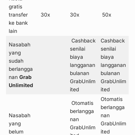
gratis
transfer
30x
30x
50x
ke bank
lain
Cashback
Cashback
Nasabah
senilai
senilai
yang
biaya
biaya
sudah
langganan
langganan
berlangga
bulanan
bulanan
nan
Grab
GrabUnlim
GrabUnlim
Unlimited
ited
ited
Otomatis
Otomatis
berlangga
berlangga
Nasabah
nan
nan
yang
GrabUnlim
GrabUnlim
belum
ited