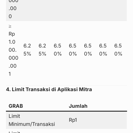
000
.00
0
≥
Rp
1.0
6.2
6.2
6.5
6.5
6.5
6.5
6.5
00.
5%
5%
0%
0%
0%
0%
0%
000
.00
1
4. Limit Transaksi di Aplikasi Mitra
GRAB
Jumlah
Limit
Rp1
Minimum/Transaksi