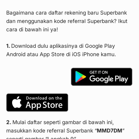
Bagaimana cara daftar rekening baru Superbank
dan menggunakan kode referral Superbank? Ikut
cara di bawah ini ya!
1.
Download dulu aplikasinya di Google Play
Android atau App Store di iOS iPhone kamu.
2.
Mulai daftar seperti gambar di bawah ini,
masukkan kode referral Superbank “
MMD7DM
”