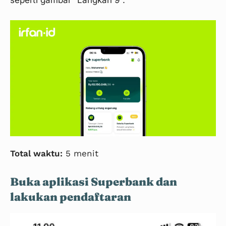
seperti gambar “Langkah 9”.
Total waktu:
5 menit
Buka aplikasi Superbank dan
lakukan pendaftaran