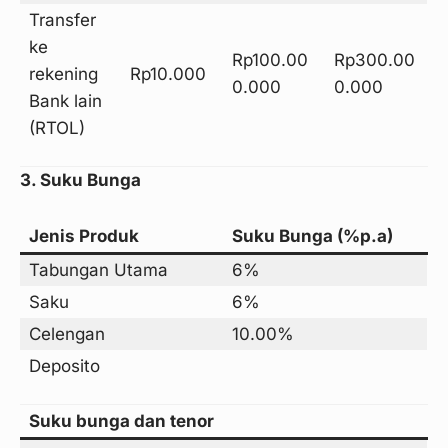
Transfer
ke
Rp100.00
Rp300.00
rekening
Rp10.000
0.000
0.000
Bank lain
(RTOL)
3. Suku Bunga
Jenis Produk
Suku Bunga (%p.a)
Tabungan Utama
6%
Saku
6%
Celengan
10.00%
Deposito
Suku bunga dan tenor