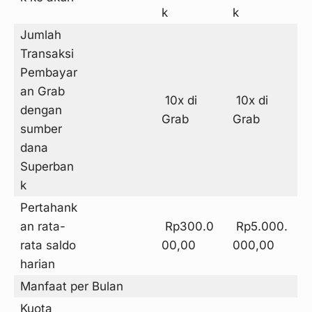
Jumlah
Transaksi
Pembayar
an Grab
10x di
10x di
dengan
Grab
Grab
sumber
dana
Superban
k
Pertahank
an rata-
Rp300.0
Rp5.000.
rata saldo
00,00
000,00
harian
Manfaat per Bulan
Kuota