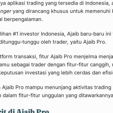
a aplikasi trading yang tersedia di Indonesia, a
nger
yang dirancang khusus untuk memenuhi 
al berpengalaman.
lihan #1 investor Indonesia, Ajaib baru-baru ini 
ditunggu-tunggu oleh trader, yaitu Ajaib Pro.
form transaksi, fitur Ajaib Pro menjelma menjad
mu sebagai trader dengan fitur-fitur canggih
putusan investasi yang lebih cerdas dan efisi
 Ajaib Pro mampu menunjang aktivitas trading 
bih dalam fitur-fitur unggulan yang ditawarkannya
it di Ajaib Pro