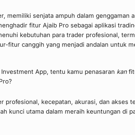
er, memiliki senjata ampuh dalam genggaman 
enghadir fitur Ajaib Pro sebagai aplikasi tradi
nuhi kebutuhan para trader profesional, ter
tur-fitur canggih yang menjadi andalan untuk m
e Investment App, tentu kamu penasaran
kan
fi
 Pro?
r profesional, kecepatan, akurasi, dan akses 
lah kunci utama dalam meraih keuntungan di p