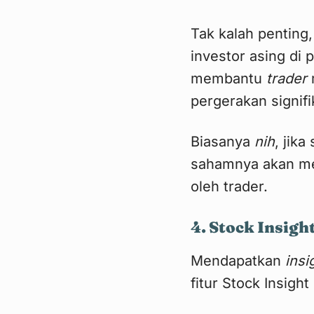
Tak kalah penting,
investor asing di
membantu
trader
pergerakan signifi
Biasanya
nih
, jik
sahamnya akan mele
oleh trader.
4. Stock Insigh
Mendapatkan
insi
fitur Stock Insight 