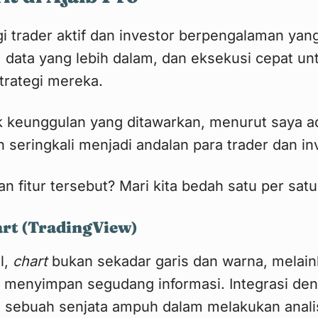
agi trader aktif dan investor berpengalaman y
h, data yang lebih dalam, dan eksekusi cepat un
trategi mereka.
k keunggulan yang ditawarkan, menurut saya ad
n seringkali menjadi andalan para trader dan in
n fitur tersebut? Mari kita bedah satu per satu
art (TradingView)
l,
chart
bukan sekadar garis dan warna, melain
 menyimpan segudang informasi. Integrasi de
ah sebuah senjata ampuh dalam melakukan analis