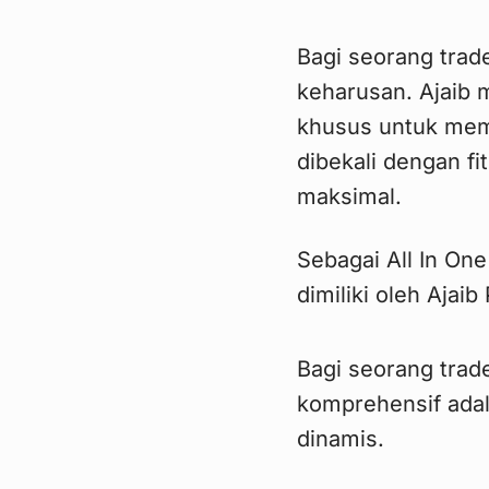
Bagi seorang trad
keharusan. Ajaib m
khusus untuk meme
dibekali dengan fi
maksimal.
Sebagai All In On
dimiliki oleh Ajaib
Bagi seorang trade
komprehensif ada
dinamis.