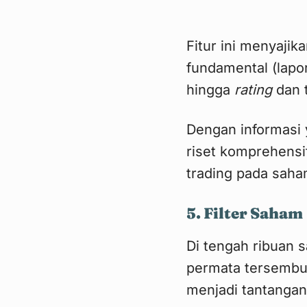
Fitur ini menyajik
fundamental (lapor
hingga
rating
dan t
Dengan informasi 
riset komprehens
trading pada saha
5. Filter Saham
Di tengah ribuan 
permata tersembun
menjadi tantangan.