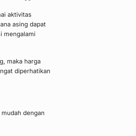
i aktivitas
dana asing dapat
i mengalami
ng, maka harga
angat diperhatikan
h mudah dengan