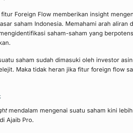
 fitur Foreign Flow memberikan insight mengena
 pasar saham Indonesia. Memahami arah aliran 
mengidentifikasi saham-saham yang berpotens
kan.
a suatu saham sudah dimasuki oleh investor asi
jit. Maka tidak heran jika fitur foreign flow s
t
ght
mendalam mengenai suatu saham kini lebi
di Ajaib Pro.