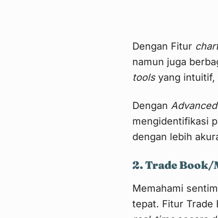
Dengan Fitur
char
namun juga berbaga
tools
yang intuiti
Dengan
Advanced
mengidentifikasi 
dengan lebih akura
2. Trade Book/
Memahami sentime
tepat. Fitur Trade