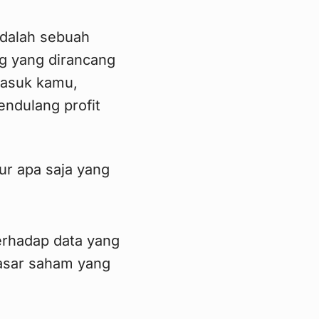
adalah sebuah
ng yang dirancang
masuk kamu,
endulang profit
tur apa saja yang
terhadap data yang
asar saham yang