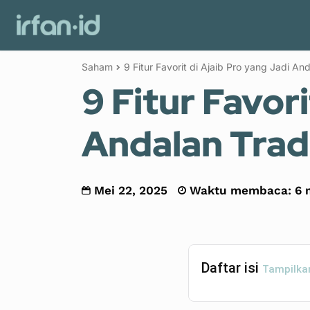
Review Investasi
Investasi
Saham
9 Fitur Favorit di Ajaib Pro yang Jadi An
9 Fitur Favori
Andalan Trad
Mei 22, 2025
Waktu membaca:
6
m
Daftar isi
Tampilka