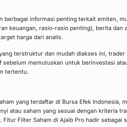
an berbagai informasi penting terkait emiten, mu
an keuangan, rasio-rasio penting), berita dan an
arget harga dari analis.
yang terstruktur dan mudah diakses ini, trade
if sebelum memutuskan untuk berinvestasi ata
m tertentu.
saham yang terdaftar di Bursa Efek Indonesia
yi atau saham yang sesuai dengan kriteria tr
 Fitur Filter Saham di Ajaib Pro hadir sebagai s