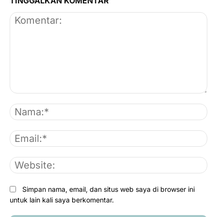
TINGGALKAN KOMENTAR
Komentar:
Na
Em
We
Simpan nama, email, dan situs web saya di browser ini
untuk lain kali saya berkomentar.