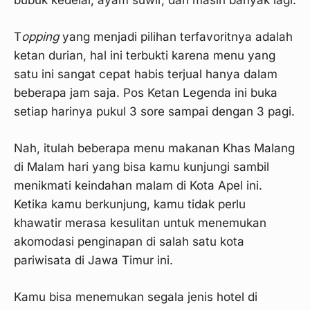
bubuk kedelai, ayam suwir, dan masih banyak lagi.
T
opping
yang menjadi pilihan terfavoritnya adalah
ketan durian, hal ini terbukti karena menu yang
satu ini sangat cepat habis terjual hanya dalam
beberapa jam saja. Pos Ketan Legenda ini buka
setiap harinya pukul 3 sore sampai dengan 3 pagi.
Nah, itulah beberapa menu makanan Khas Malang
di Malam hari yang bisa kamu kunjungi sambil
menikmati keindahan malam di Kota Apel ini.
Ketika kamu berkunjung, kamu tidak perlu
khawatir merasa kesulitan untuk menemukan
akomodasi penginapan di salah satu kota
pariwisata di Jawa Timur ini.
Kamu bisa menemukan segala jenis hotel di