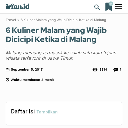
0
irfan.id
Travel
6 Kuliner Malam yang Wajib Dicicipi Ketika di Malang
6 Kuliner Malam yang Wajib
Dicicipi Ketika di Malang
Malang memang termasuk ke salah satu kota tujuan
wisata terfavorit di Jawa Timur.
1
September 5, 2017
3314
Waktu membaca:
3
menit
Daftar isi
Tampilkan