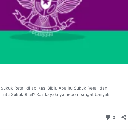
k Retail di aplikasi Bibit. Apa itu Sukuk Retail dan
 sih itu Sukuk Ritel? Kok kayaknya heboh banget banyak
Komentar
0