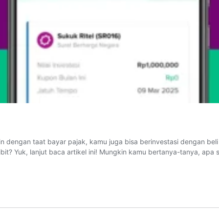
gan taat bayar pajak, kamu juga bisa berinvestasi dengan beli Suku
bit? Yuk, lanjut baca artikel ini! Mungkin kamu bertanya-tanya, apa